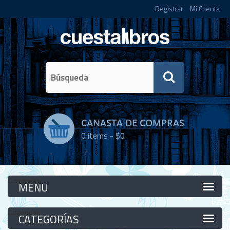
Registrar
Mi Cuenta
CANASTA DE COMPRAS
0
items -
$0
Categorías
Categorías