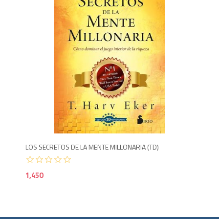
1,4
LOS SECRETOS DE LA MENTE MILLONARIA (TD)
1,450