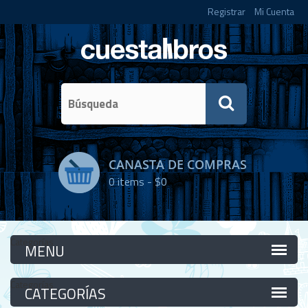
Registrar
Mi Cuenta
CANASTA DE COMPRAS
0
items -
$0
Categorías
Categorías