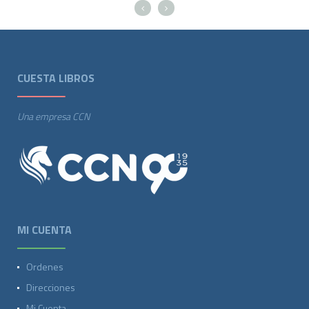
CUESTA LIBROS
Una empresa CCN
MI CUENTA
Ordenes
Direcciones
Mi Cuenta