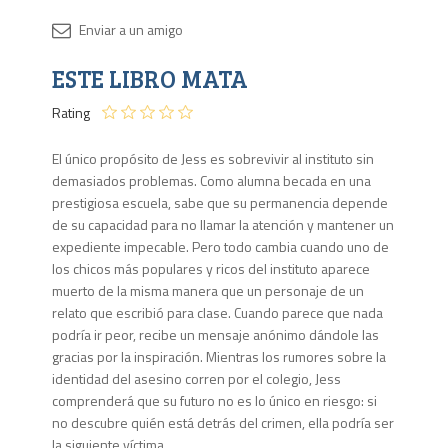
Disponib
ESTE LIBRO MATA
1 en
stock
Rating
El único propósito de Jess es sobrevivir al instituto sin
demasiados problemas. Como alumna becada en una
prestigiosa escuela, sabe que su permanencia depende
de su capacidad para no llamar la atención y mantener un
expediente impecable. Pero todo cambia cuando uno de
los chicos más populares y ricos del instituto aparece
muerto de la misma manera que un personaje de un
relato que escribió para clase. Cuando parece que nada
podría ir peor, recibe un mensaje anónimo dándole las
gracias por la inspiración. Mientras los rumores sobre la
identidad del asesino corren por el colegio, Jess
comprenderá que su futuro no es lo único en riesgo: si
no descubre quién está detrás del crimen, ella podría ser
la siguiente víctima.