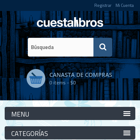
Registrar
Mi Cuenta
CANASTA DE COMPRAS
0
items -
$0
Categorías
Categorías