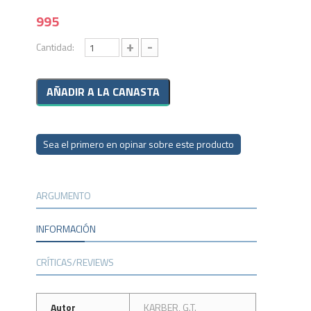
995
+
-
Cantidad:
Sea el primero en opinar sobre este producto
ARGUMENTO
INFORMACIÓN
CRÍTICAS/REVIEWS
Autor
KARBER, G.T.