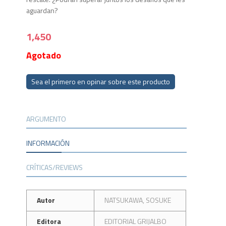
aguardan?
1,450
Agotado
Sea el primero en opinar sobre este producto
ARGUMENTO
INFORMACIÓN
CRÍTICAS/REVIEWS
Autor
NATSUKAWA, SOSUKE
Editora
EDITORIAL GRIJALBO