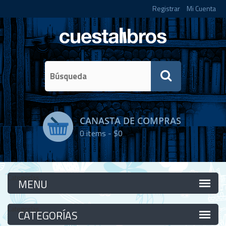
Registrar
Mi Cuenta
CANASTA DE COMPRAS
0
items -
$0
Categorías
Categorías