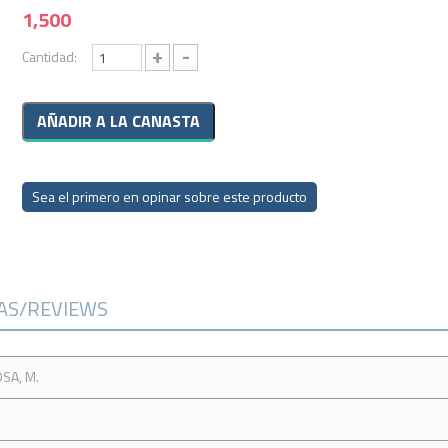
1,500
+
-
Cantidad:
Sea el primero en opinar sobre este producto
CAS/REVIEWS
SA, M.