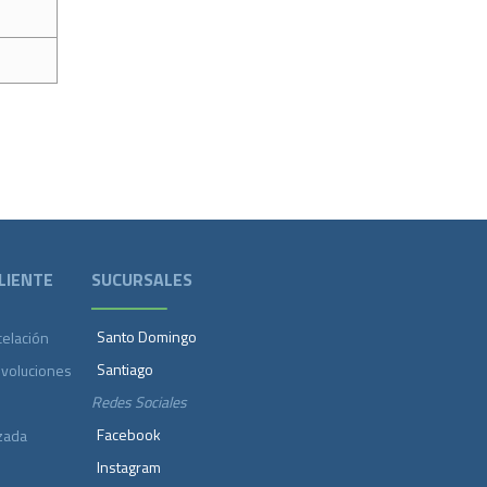
LIENTE
SUCURSALES
Santo Domingo
celación
Santiago
evoluciones
Redes Sociales
Facebook
zada
Instagram