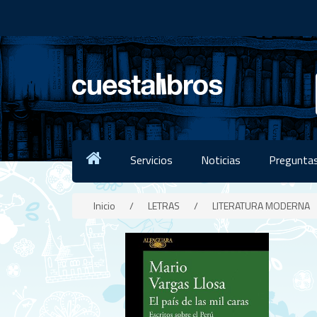
Servicios
Noticias
Preguntas
Inicio
/
LETRAS
/
LITERATURA MODERNA