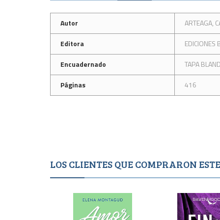
Autor
ARTEAGA, 
Editora
EDICIONES 
Encuadernado
TAPA BLAN
Páginas
416
LOS CLIENTES QUE COMPRARON ES