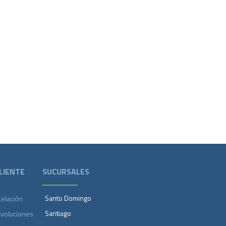
LIENTE
SUCURSALES
Santo Domingo
celación
Santiago
evoluciones