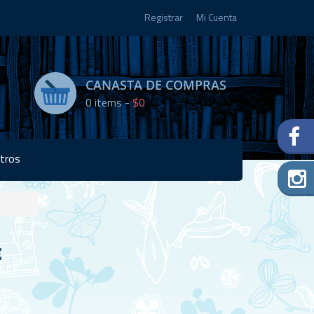
Registrar
Mi Cuenta
CANASTA DE COMPRAS
0
items -
$0
tros
Disponibilidad:
E
Agotado