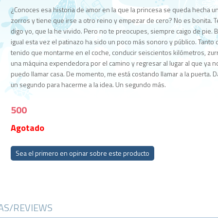
¿Conoces esa historia de amor en la que la princesa se queda hecha u
zorros y tiene que irse a otro reino y empezar de cero? No es bonita. T
digo yo, que la he vivido. Pero no te preocupes, siempre caigo de pie. 
igual esta vez el patinazo ha sido un poco más sonoro y público. Tanto
tenido que montarme en el coche, conducir seiscientos kilómetros, zurr
una máquina expendedora por el camino y regresar al lugar al que ya no
puedo llamar casa. De momento, me está costando llamar a la puerta. 
un segundo para hacerme a la idea. Un segundo más.
500
Agotado
Sea el primero en opinar sobre este producto
CAS/REVIEWS