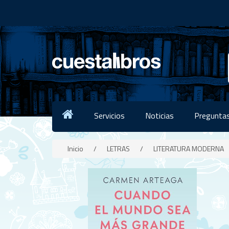
Servicios
Noticias
Preguntas
Inicio
/
LETRAS
/
LITERATURA MODERNA