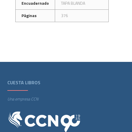
Encuadernado
TAPA BLANDA
Páginas
376
CUESTA LIBROS
Una empresa CCN