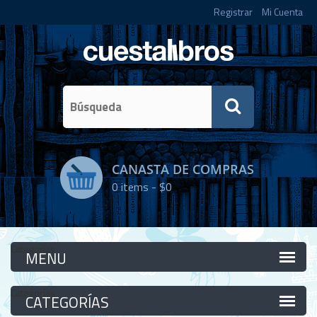
Registrar
Mi Cuenta
CANASTA DE COMPRAS
0
items -
$0
Categorías
Categorías