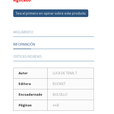
Sea el primero en opinar sobre este producto
ARGUMENTO
INFORMACIÓN
CRÍTICAS/REVIEWS
Autor
LUCA DE TENA, T.
Editora
BOOKET
Encuadernado
BOLSILLO
Páginas
448