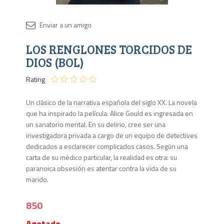
Disponib
LOS RENGLONES TORCIDOS DE
Agota
DIOS (BOL)
Rating
Un clásico de la narrativa española del siglo XX. La novela
que ha inspirado la película. Alice Gould es ingresada en
un sanatorio mental. En su delirio, cree ser una
investigadora privada a cargo de un equipo de detectives
dedicados a esclarecer complicados casos. Según una
carta de su médico particular, la realidad es otra: su
paranoica obsesión es atentar contra la vida de su
marido.
850
Agotado