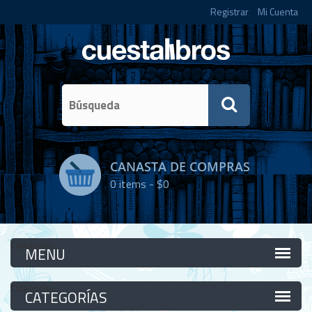
Registrar
Mi Cuenta
CANASTA DE COMPRAS
0
items -
$0
Categorías
Categorías