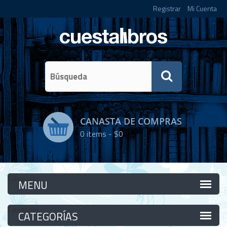
Registrar
Mi Cuenta
CANASTA DE COMPRAS
0
items -
$0
Categorías
Categorías