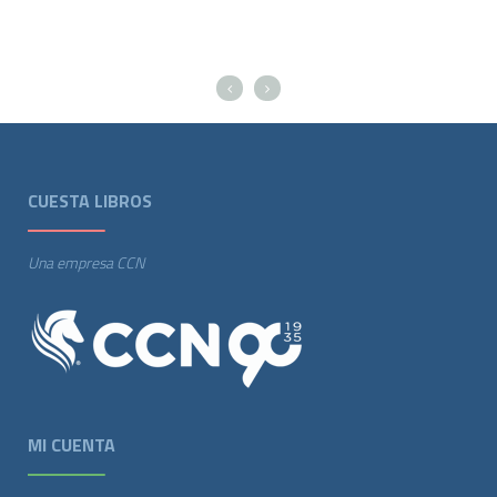
CUESTA LIBROS
Una empresa CCN
MI CUENTA