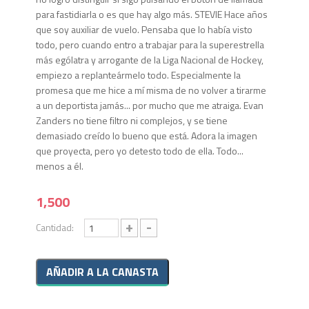
para fastidiarla o es que hay algo más. STEVIE Hace años
que soy auxiliar de vuelo. Pensaba que lo había visto
todo, pero cuando entro a trabajar para la superestrella
más ególatra y arrogante de la Liga Nacional de Hockey,
empiezo a replanteármelo todo. Especialmente la
promesa que me hice a mí misma de no volver a tirarme
a un deportista jamás... por mucho que me atraiga. Evan
Zanders no tiene filtro ni complejos, y se tiene
demasiado creído lo bueno que está. Adora la imagen
que proyecta, pero yo detesto todo de ella. Todo...
menos a él.
1,500
+
-
Cantidad: