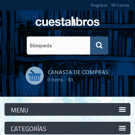
Registrar
Mi Cuenta
CANASTA DE COMPRAS
0
items -
$0
Categorías
Categorías