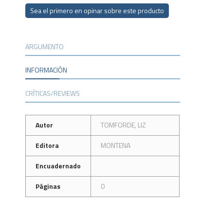
Sea el primero en opinar sobre este producto
ARGUMENTO
INFORMACIÓN
CRÍTICAS/REVIEWS
Autor
TOMFORDE, LIZ
Editora
MONTENA
Encuadernado
Páginas
0