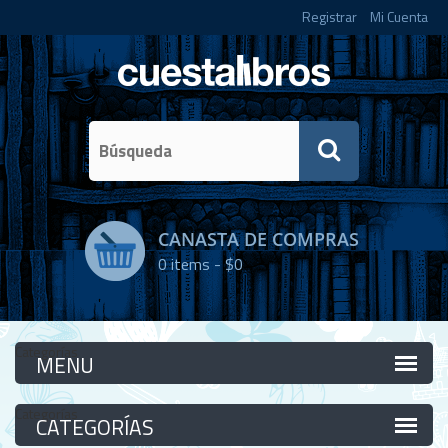
Registrar
Mi Cuenta
CANASTA DE COMPRAS
0
items -
$0
Categorías
Categorías