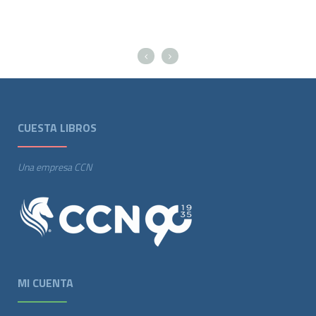
CUESTA LIBROS
Una empresa CCN
MI CUENTA