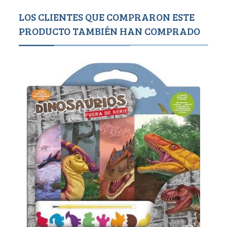
LOS CLIENTES QUE COMPRARON ESTE
PRODUCTO TAMBIÉN HAN COMPRADO
Agotado
300
5