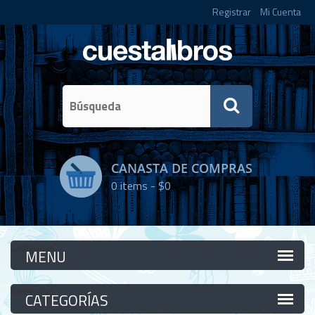
Registrar
Mi Cuenta
CANASTA DE COMPRAS
0
items -
$0
Categorías
Categorías