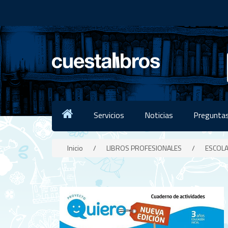
Servicios
Noticias
Preguntas
Inicio
/
LIBROS PROFESIONALES
/
ESCOL