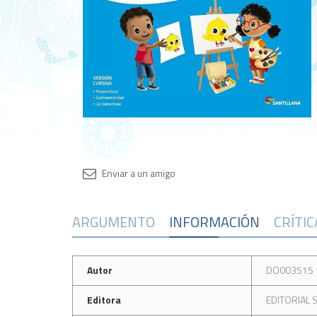
ARGUMENTO
INFORMACIÓN
CRÍTI
Autor
DO003515
Editora
EDITORIAL 