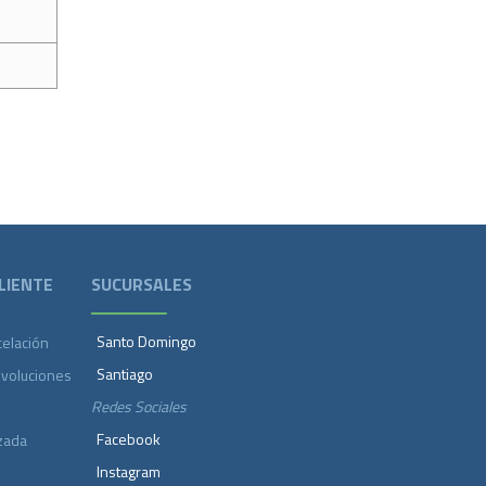
LIENTE
SUCURSALES
Santo Domingo
celación
Santiago
evoluciones
Redes Sociales
Facebook
zada
Instagram