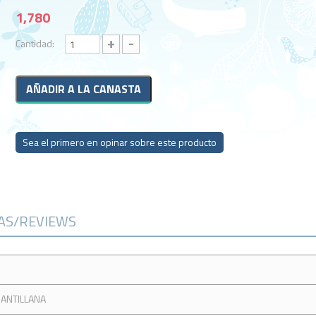
1,780
+
-
Cantidad:
Sea el primero en opinar sobre este producto
CAS/REVIEWS
SANTILLANA