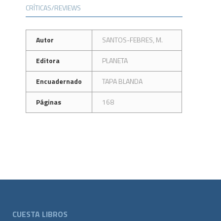
CRÍTICAS/REVIEWS
Autor
SANTOS-FEBRES, M.
Editora
PLANETA
Encuadernado
TAPA BLANDA
Páginas
168
CUESTA LIBROS