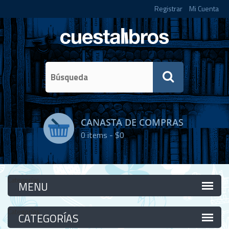
Registrar
Mi Cuenta
CANASTA DE COMPRAS
0
items -
$0
Categorías
Categorías