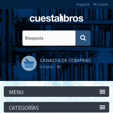
Registrar
Mi Cuenta
CANASTA DE COMPRAS
0
items -
$0
Categorías
Categorías