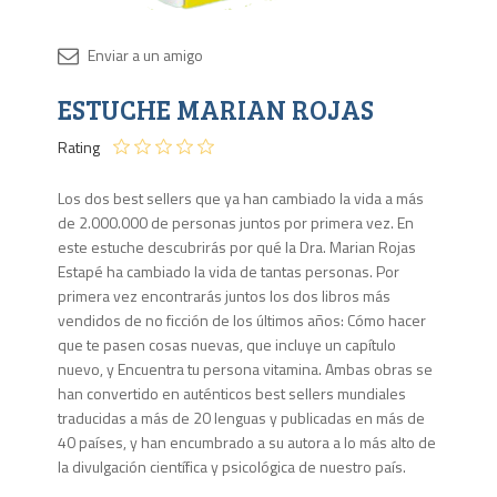
Disponib
ESTUCHE MARIAN ROJAS
Agota
Rating
Los dos best sellers que ya han cambiado la vida a más
de 2.000.000 de personas juntos por primera vez. En
este estuche descubrirás por qué la Dra. Marian Rojas
Estapé ha cambiado la vida de tantas personas. Por
primera vez encontrarás juntos los dos libros más
vendidos de no ficción de los últimos años: Cómo hacer
que te pasen cosas nuevas, que incluye un capítulo
nuevo, y Encuentra tu persona vitamina. Ambas obras se
han convertido en auténticos best sellers mundiales
traducidas a más de 20 lenguas y publicadas en más de
40 países, y han encumbrado a su autora a lo más alto de
la divulgación científica y psicológica de nuestro país.