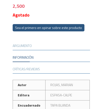
2,500
Agotado
Sea el primero en opinar sobre este producto
ARGUMENTO
INFORMACIÓN
CRÍTICAS/REVIEWS
Autor
ROJAS, MARIAN
Editora
ESPASA-CALPE
Encuadernado
TAPA BLANDA