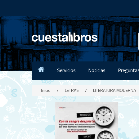
Servicios
Noticias
Preguntas
Inicio
/
LETRAS
/
LITERATURA MODERNA