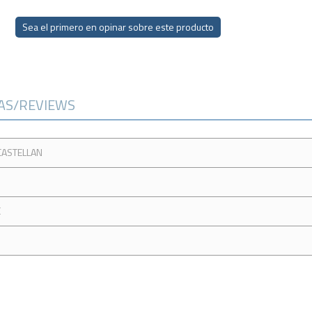
Sea el primero en opinar sobre este producto
CAS/REVIEWS
CASTELLAN
E