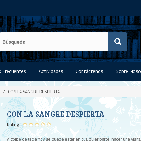
 Frecuentes
Actividades
Contáctenos
Sobre Noso
/
CON LA SANGRE DESPIERTA
CON LA SANGRE DESPIERTA
Rating
A golpe de tecla hoy se puede estar en cualquier parte; hacer una visita 