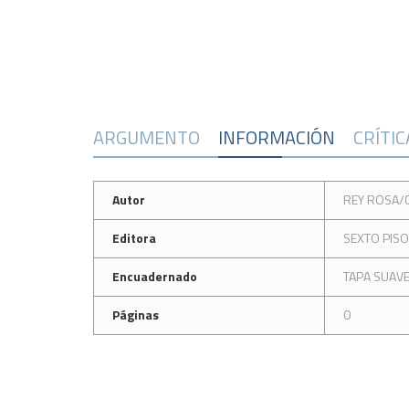
ARGUMENTO
INFORMACIÓN
CRÍTI
Autor
REY ROSA/
Editora
SEXTO PISO
Encuadernado
TAPA SUAV
Páginas
0