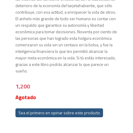
deterioro de la economía del tarjetahabiente, que sólo
contribuye, con esa actitud, a enriquecer la vida de otros.
El anhelo más grande de todo ser humano es contar con
un respaldo que garantice su autonomía y libertad
económica para tomar decisiones. Noventa por ciento de
las personas que han logrado esta holgura económica
comenzaron su vida sin un centavo en la bolsa, y fue la
inteligencia financiera lo que les permitió alcanzar la
mayor meta económica en la vida. Si tú estás interesado,
gracias a este libro podrás alcanzar lo que parece un
sueño.
1,200
Agotado
Sea el primero en opinar sobre este producto