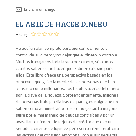
Disponib
EL ARTE DE HACER DINERO
Agota
Rating
He aquí un plan completo para ejercer realmente el
control de su dinero y no dejar que el dinero lo controle.
Muchos trabajamos toda la vida por dinero, sólo unos
cuantos saben cómo hacer que el dinero trabaje para
ellos. Este libro ofrece una perspectiva basada en los
principios que guían la mente de las personas que han
pensado como millonarios. Los hábitos acerca del dinero
son la clave de la riqueza. Sorprendentemente, millones
de personas trabajan día tras día para ganar algo que no
saben cómo administrar pero sí cómo gastar. La mayoría
sufre por el mal manejo de deudas contraídas y por un
avasallante número de tarjetas de crédito que dan un
sentido aparente de liquidez pero son terreno fértil para
las víctimas del consumo emocional, con el subsecuente