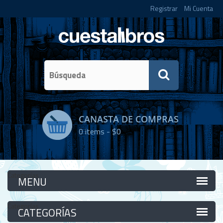
Registrar
Mi Cuenta
CANASTA DE COMPRAS
0
items -
$0
Categorías
Categorías