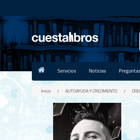
Servicios
Noticias
Preguntas
Inicio
/
AUTOAYUDA Y CRECIMIENTO
/
CRE