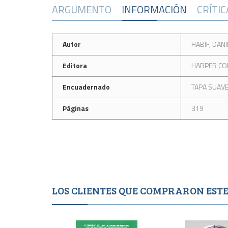
ARGUMENTO
INFORMACIÓN
CRÍTI
Autor
HABIF, DANI
Editora
HARPER CO
Encuadernado
TAPA SUAV
Páginas
319
LOS CLIENTES QUE COMPRARON ES