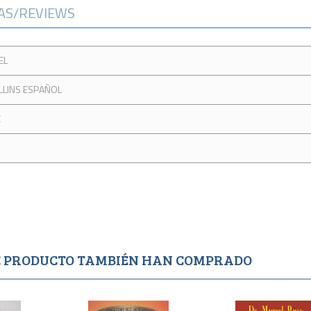
CAS/REVIEWS
EL
LLINS ESPAÑOL
E
TE PRODUCTO TAMBIÉN HAN COMPRADO