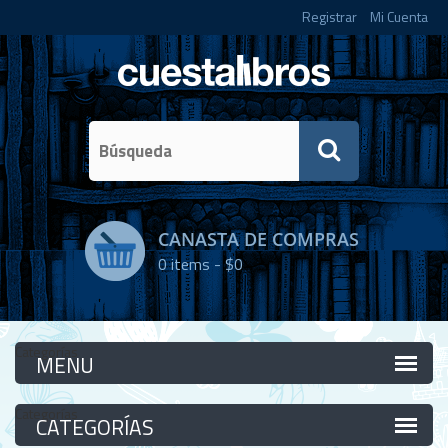
Registrar
Mi Cuenta
CANASTA DE COMPRAS
0
items -
$0
Categorías
Categorías