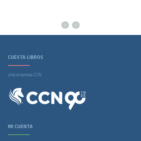
CUESTA LIBROS
Una empresa CCN
MI CUENTA